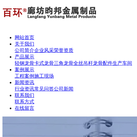
网站首页
关于我们
公司简介
企业风采
荣誉资质
产品展示
轻钢龙骨
卡式龙骨
三角龙骨
全丝吊杆
龙骨配件
生产车间
案例展示
工程案例
施工现场
新闻资讯
行业资讯
常见问答
公司新闻
联系我们
联系方式
在线留言