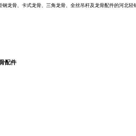
轻钢龙骨、卡式龙骨、三角龙骨、全丝吊杆及龙骨配件的河北轻
骨配件