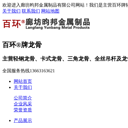
欢迎进入廊坊昀邦金属制品有限公司网站！我们是主营百环牌
关于我们
联系我们
网站地图
百环®牌龙骨
主营轻钢龙骨、卡式龙骨、三角龙骨、全丝吊杆及龙
全国服务热线
13663163621
网站首页
关于我们
公司简介
企业风采
荣誉资质
产品展示