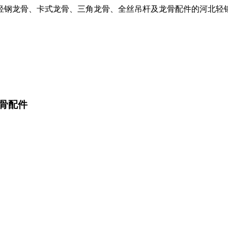
轻钢龙骨、卡式龙骨、三角龙骨、全丝吊杆及龙骨配件的河北轻
骨配件