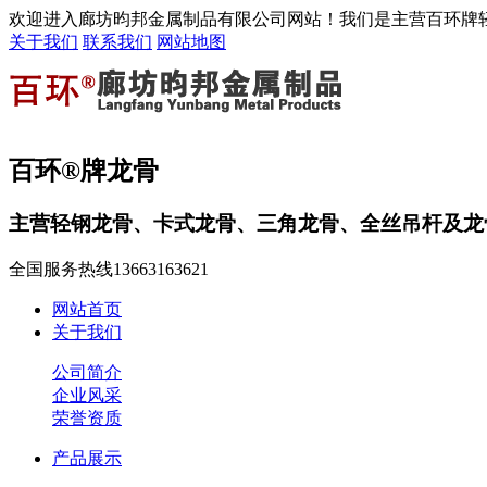
欢迎进入廊坊昀邦金属制品有限公司网站！我们是主营百环牌
关于我们
联系我们
网站地图
百环®牌龙骨
主营轻钢龙骨、卡式龙骨、三角龙骨、全丝吊杆及龙
全国服务热线
13663163621
网站首页
关于我们
公司简介
企业风采
荣誉资质
产品展示