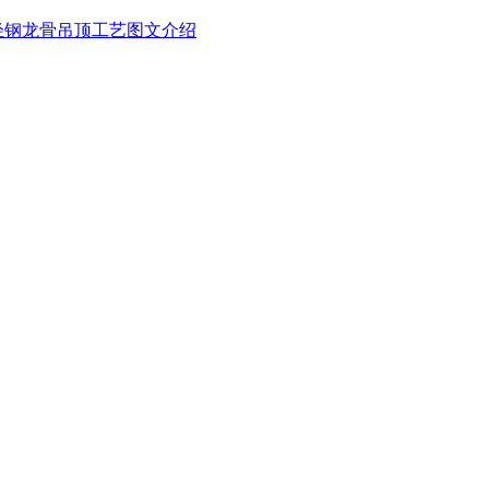
轻钢龙骨吊顶工艺图文介绍