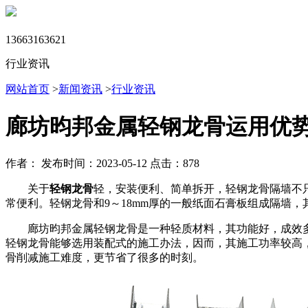
13663163621
行业资讯
网站首页
>
新闻资讯
>
行业资讯
廊坊昀邦金属轻钢龙骨运用优
作者：
发布时间：2023-05-12
点击：878
关于
轻钢龙骨
轻，安装便利、简单拆开，轻钢龙骨隔墙不
常便利。轻钢龙骨和9～18mm厚的一般纸面石膏板组成隔墙，其
廊坊昀邦金属轻钢龙骨是一种轻质材料，其功能好，成效
轻钢龙骨能够选用装配式的施工办法，因而，其施工功率较高，
骨削减施工难度，更节省了很多的时刻。