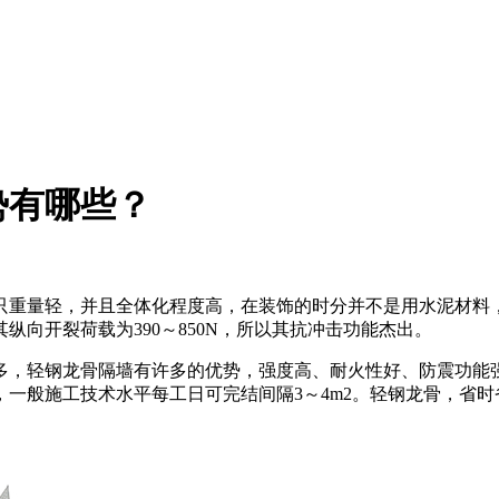
势有哪些？
只重量轻，并且全体化程度高，在装饰的时分并不是用水泥材料
纵向开裂荷载为390～850N，所以其抗冲击功能杰出。
多，轻钢龙骨隔墙有许多的优势，强度高、耐火性好、防震功能
一般施工技术水平每工日可完结间隔3～4m2。轻钢龙骨，省