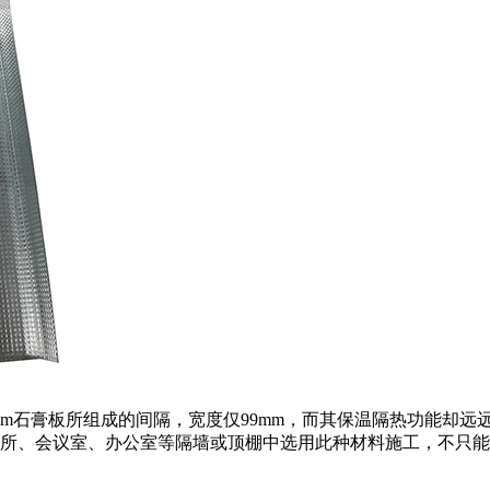
2mm石膏板所组成的间隔，宽度仅99mm，而其保温隔热功能却
场所、会议室、办公室等隔墙或顶棚中选用此种材料施工，不只