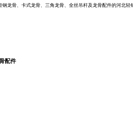
轻钢龙骨、卡式龙骨、三角龙骨、全丝吊杆及龙骨配件的河北轻
骨配件