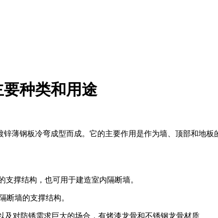
主要种类和用途
镀锌薄钢板冷弯成型而成。它的主要作用是作为墙、顶部和地板
顶的支撑结构，也可用于建造室内隔断墙。
和隔断墙的支撑结构。
室以及对防锈需求巨大的场合，有烤漆龙骨和不锈钢龙骨材质