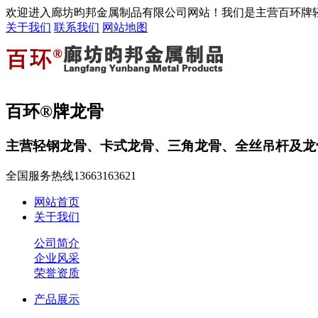
欢迎进入廊坊昀邦金属制品有限公司网站！我们是主营百环牌
关于我们
联系我们
网站地图
百环®牌龙骨
主营轻钢龙骨、卡式龙骨、三角龙骨、全丝吊杆及龙
全国服务热线
13663163621
网站首页
关于我们
公司简介
企业风采
荣誉资质
产品展示