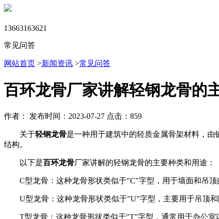
13663163621
常见问答
网站首页
>
新闻资讯
>
常见问答
百环龙骨厂家讲解轻钢龙骨的
作者：
发布时间：2023-07-27
点击：859
关于
轻钢龙骨
是一种用于建筑中的轻质金属骨架材料，由
结构。
以下是
百环龙骨
厂家讲解的轻钢龙骨的主要种类和用途：
C型龙骨：这种龙骨形状类似于"C"字型，用于墙面和吊
U型龙骨：这种龙骨形状类似于"U"字型，主要用于吊顶
T型龙骨：这种龙骨形状类似于"T"字型，通常用于办公