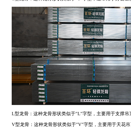
L型龙骨：这种龙骨形状类似于"L"字型，主要用于支撑
V型龙骨：这种龙骨形状类似于"V"字型，主要用于天花