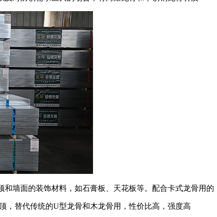
吊顶和墙面的装饰材料，如石膏板、天花板等。配合卡式龙骨用的
吊顶，替代传统的U型龙骨和木龙骨用，性价比高，强度高