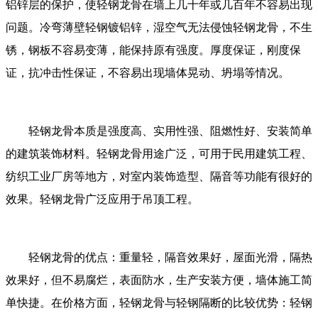
铝锌层的保护，使轻钢龙骨在墙上几十年或几百年不容易出现
问题。冷弯薄壁轻钢镀铝锌，湿空气无法侵蚀轻钢龙骨，不生
锈，钢板不容易变薄，能保持原有强度。厚度保证，刚度保
证，抗冲击性保证，不容易出现墙体晃动、坍塌等情况。
轻钢龙骨本质是强度高、实用性强、阻燃性好、安装简单
的建筑装饰材料。轻钢龙骨用途广泛，可用于民用建筑工程、
纺织工业厂房等地方，对室内装饰造型、隔音等功能有很好的
效果。轻钢龙骨广泛应用于吊顶工程。
轻钢龙骨的优点：重量轻，隔音效果好，屋面光滑，隔热
效果好，但不易腐烂，表面防水，生产安装方便，墙体施工简
单快捷。在价格方面，轻钢龙骨与轻钢隔断的比较优势：轻钢