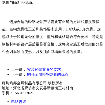
龙骨与隔断会倒塌。
选择合适的轻钢龙骨产品需要有正确的方法和态度来保
证。轻钢龙骨按工艺和装饰要求选用，U形状或T形龙骨。这
也取决于轻钢龙骨的厚度、型号和规格是否符合要求，特别是
钢板材料的镀锌层质量是否合格，这将决定施工后框架部分是
否会因腐蚀而变形，以及顶面或墙面裂缝的质量。
上一篇：
安装轻钢龙骨的要求
下一篇：
昀邦金属轻钢龙骨的优点
廊坊昀邦金属制品有限公司 版权所有
地址：河北省廊坊市文安县新镇镇三村村南
手机：15631633621
电话咨询