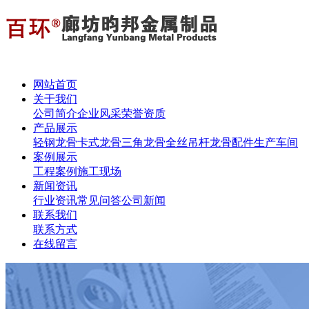
网站首页
关于我们
公司简介
企业风采
荣誉资质
产品展示
轻钢龙骨
卡式龙骨
三角龙骨
全丝吊杆
龙骨配件
生产车间
案例展示
工程案例
施工现场
新闻资讯
行业资讯
常见问答
公司新闻
联系我们
联系方式
在线留言