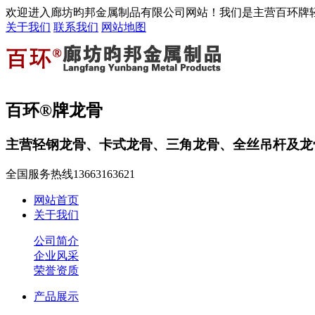
欢迎进入廊坊昀邦金属制品有限公司网站！我们是主营百环牌
关于我们
联系我们
网站地图
百环®牌龙骨
主营轻钢龙骨、卡式龙骨、三角龙骨、全丝吊杆及龙
全国服务热线
13663163621
网站首页
关于我们
公司简介
企业风采
荣誉资质
产品展示