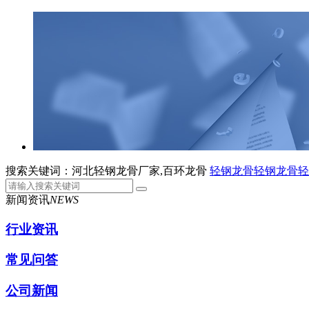
搜索关键词：河北轻钢龙骨厂家,百环龙骨
轻钢龙骨
轻钢龙骨
轻
新闻资讯
NEWS
行业资讯
常见问答
公司新闻