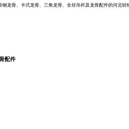
轻钢龙骨、卡式龙骨、三角龙骨、全丝吊杆及龙骨配件的河北轻
骨配件