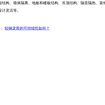
面结构、墙体隔离、地板和楼板结构、吊顶结构、隔音隔热、装
设计灵活等。
篇：
轻钢龙骨的可持续性如何？