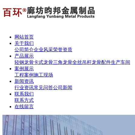
网站首页
关于我们
公司简介
企业风采
荣誉资质
产品展示
轻钢龙骨
卡式龙骨
三角龙骨
全丝吊杆
龙骨配件
生产车间
案例展示
工程案例
施工现场
新闻资讯
行业资讯
常见问答
公司新闻
联系我们
联系方式
在线留言